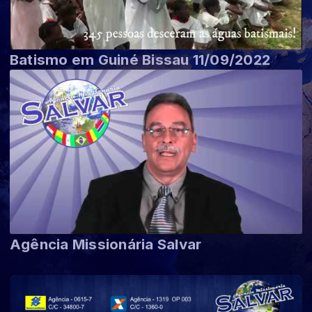
Batismo em Guiné Bissau 11/09/2022
Agência Missionária Salvar