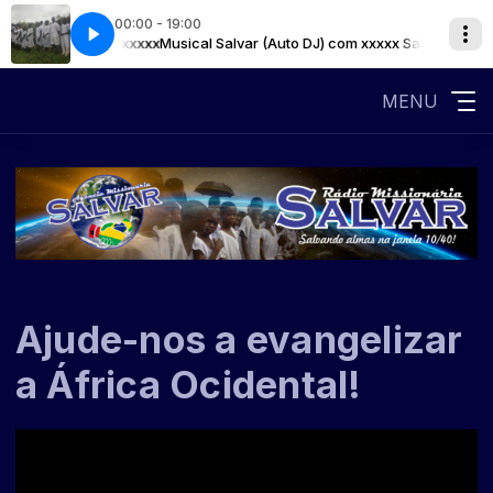
00:00 - 19:00
om xxxxx Salvar xxxxx
Musical Salvar (Auto DJ) com xxxxx Salvar xxxxx
MENU
Ajude-nos a evangelizar
a África Ocidental!